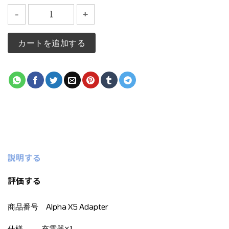
2024ケンコー専用 急速充電器(Alpha_X5)個
カートを追加する
説明する
評価する
商品番号 Alpha X5 Adapter
仕様 充電器×1