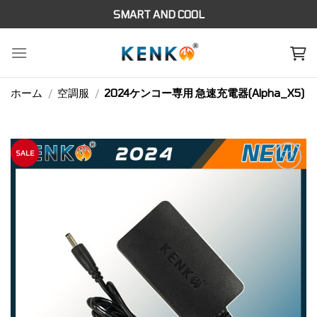
Skip
SMART AND COOL
to
content
ホーム
/
空調服
/
2024ケンコー専用 急速充電器(Alpha_X5)
SALE