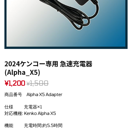
2024ケンコー専用 急速充電器
(Alpha_X5)
1,500
¥
1,200
¥
商品番号 Alpha X5 Adapter
仕様 充電器×1
対応機種: Kenko Alpha X5
機能 充電時間:約5.5時間