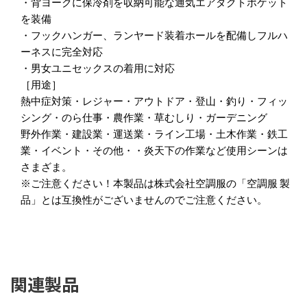
・背ヨークに保冷剤を収納可能な通気エアダクトポケット
を装備
・フックハンガー、ランヤード装着ホールを配備しフルハ
ーネスに完全対応
・男女ユニセックスの着用に対応
［用途］
熱中症対策・レジャー・アウトドア・登山・釣り・フィッ
シング・のら仕事・農作業・草むしり・ガーデニング
野外作業・建設業・運送業・ライン工場・土木作業・鉄工
業・イベント・その他・・炎天下の作業など使用シーンは
さまざま。
※ご注意ください！本製品は株式会社空調服の「空調服 製
品」とは互換性がございませんのでご注意ください。
関連製品