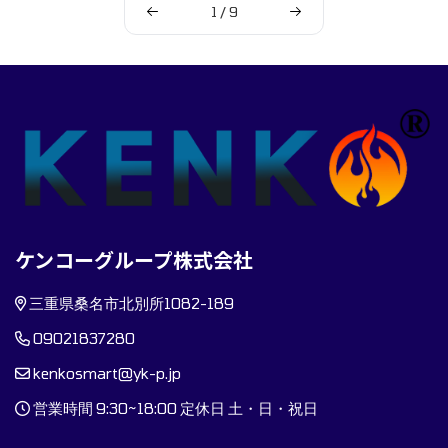
1
/
9
ケンコーグループ株式会社
三重県桑名市北別所1082-189
09021837280
kenkosmart@yk-p.jp
営業時間 9:30~18:00 定休日 土・日・祝日