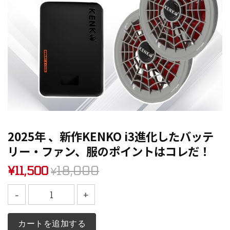
2025年 、新作KENKO i3進化したバッテ
リー・ファン、服のポイントはコレだ！
18,000
¥
11,500
¥
2025年 、新作KENKO i3進化したバッテリー・ファン、服のポイ
カートを追加する