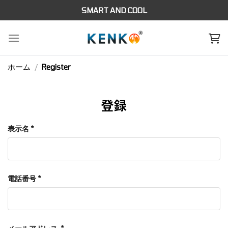
Skip
SMART AND COOL
to
content
ホーム
/
Register
登録
表示名
*
電話番号
*