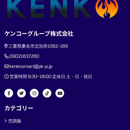
ケンコーグループ株式会社
三重県桑名市北別所1082-189
09021837280
kenkosmart@yk-p.jp
営業時間 9:30~18:00 定休日 土・日・祝日
カテゴリー
空調服