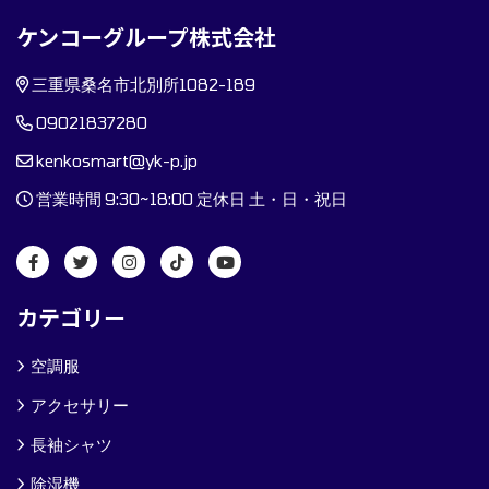
ケンコーグループ株式会社
三重県桑名市北別所1082-189
09021837280
kenkosmart@yk-p.jp
営業時間 9:30~18:00 定休日 土・日・祝日
カテゴリー
空調服
アクセサリー
長袖シャツ
除湿機