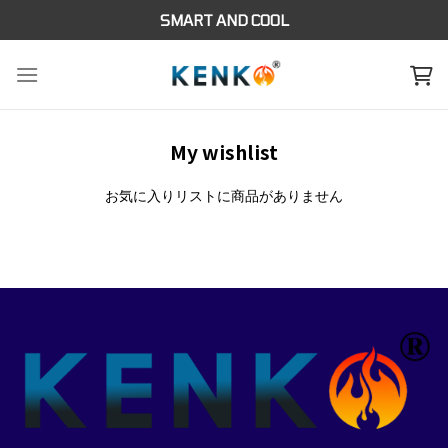
Skip
SMART AND COOL
to
content
My wishlist
お気に入りリストに商品がありません