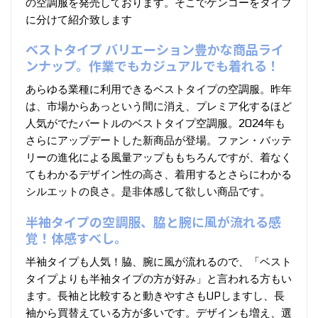
の空調服を発売しております。そこでケンコーをタイプ
に分けて紹介致します
ベストタイプ バリエーション豊かな商品ライ
ンナップ。作業でもカジュアルでも着れる！
あらゆる業種に利用できるベストタイプの空調服。昨年
は、市場からあっという間に消え、プレミア化するほど
人気がでたバートルのベストタイプ空調服。2024年も
さらにアップデートした新商品が登場。ファン・バッテ
リーの進化による風量アップももちろんですが、着なく
てもわかるデザイン性の高さ、着用するとさらにわかる
シルエットの良さ。是非体感して欲しい商品です。
半袖タイプの空調服、脇と腕に風が流れる感
覚！体感すべし。
半袖タイプも人気！脇、腕に風が流れるので、「ベスト
タイプよりも半袖タイプの方が好み」と言われる方もい
ます。長袖と比較すると動きやすさもUPしますし、長
袖から買替えている方が多いです。デザインも増え、選