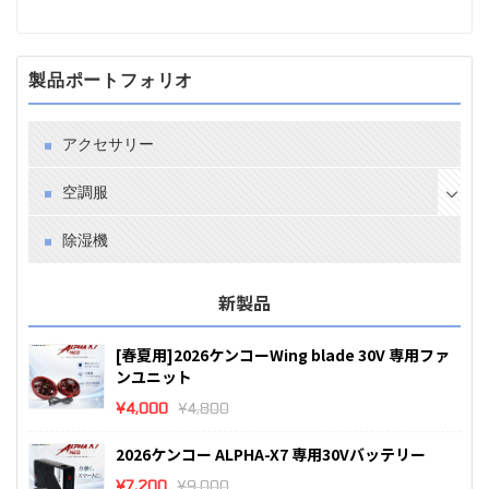
製品ポートフォリオ
アクセサリー
空調服
除湿機
新製品
[春夏用]2026ケンコーWing blade 30V 専用ファ
ンユニット
¥
4,000
¥
4,800
2026ケンコー ALPHA-X7 専用30Vバッテリー
¥
7,200
¥
9,000