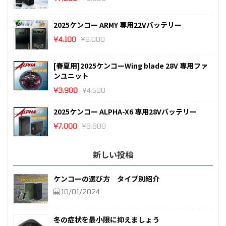
2025ケンコー ARMY 専用22Vバッテリー
¥
4,100
¥
6,000
[春夏用]2025ケンコーWing blade 28V 専用ファ
ンユニット
¥
3,900
¥
4,500
2025ケンコー ALPHA-X6 専用28Vバッテリー
¥
7,000
¥
8,800
新しい投稿
ケンコーの選び方 タイプ別紹介
10/01/2024
冬の症状を最小限に抑えましょう