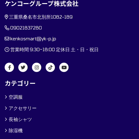
ケンコーグループ株式会社
三重県桑名市北別所1082-189
09021837280
kenkosmart@yk-p.jp
営業時間 9:30~18:00 定休日 土・日・祝日
カテゴリー
空調服
アクセサリー
長袖シャツ
除湿機